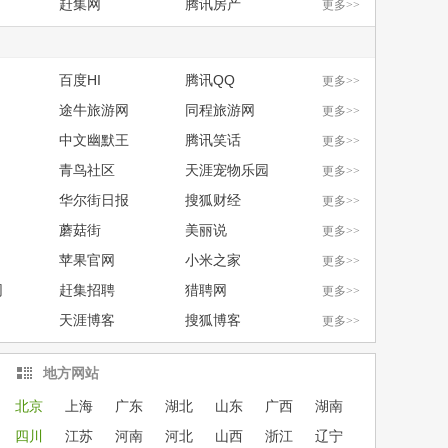
赶集网
腾讯房产
更多>>
百度HI
腾讯QQ
更多>>
途牛旅游网
同程旅游网
更多>>
中文幽默王
腾讯笑话
更多>>
青鸟社区
天涯宠物乐园
更多>>
华尔街日报
搜狐财经
更多>>
蘑菇街
美丽说
更多>>
苹果官网
小米之家
更多>>
网
赶集招聘
猎聘网
更多>>
天涯博客
搜狐博客
更多>>
地方网站
北京
上海
广东
湖北
山东
广西
湖南
四川
江苏
河南
河北
山西
浙江
辽宁