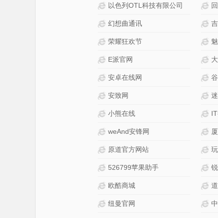
网站介绍
非尼膜属网站介绍
以色列OTL科技有限公司
回
东芝中国网站介绍
幻想曲通讯
吉
绍
安极网网站介绍
荣耀狂欢节
魅
一加手机社区官方论坛网站介绍
E派官网
大
ROM之家官网网站介绍
安卓在线网
谷
品胜电子网站介绍
安致网
迷
深圳市天音科技发展有限公司网站介绍
小熊在线
I
魅族汇网站介绍
weAnd安锋网
厦
网
千元智能手机品牌排行榜网站介绍
原道官方网站
玩
翼锋网网站介绍
526799苹果助手
锐
koobee酷比手机官方网站网站介绍
欧酷商城
道
限公司网站介绍
NO.1 手机信息网站网站介绍
纽曼官网
中