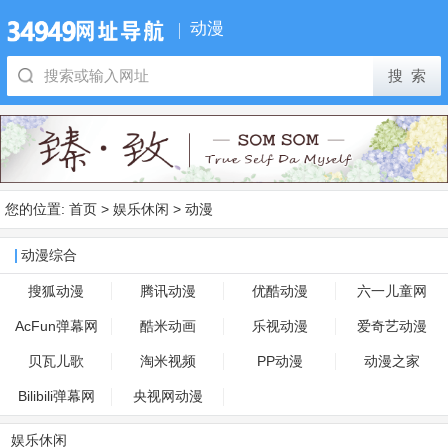
动漫
您的位置:
首页
>
娱乐休闲
>
动漫
动漫综合
搜狐动漫
腾讯动漫
优酷动漫
六一儿童网
AcFun弹幕网
酷米动画
乐视动漫
爱奇艺动漫
贝瓦儿歌
淘米视频
PP动漫
动漫之家
Bilibili弹幕网
央视网动漫
娱乐休闲