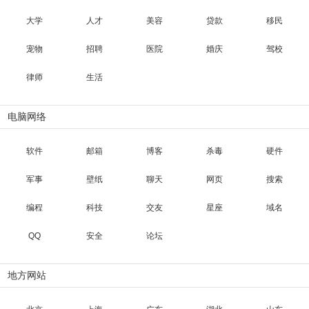
大学
人才
美容
贷款
移民
宠物
招聘
医院
婚庆
驾校
律师
生活
电脑网络
软件
邮箱
博客
杀毒
硬件
军事
壁纸
聊天
网页
搜索
编程
科技
交友
星座
域名
QQ
安全
论坛
地方网站