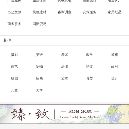
广告服务
旅游休闲
机械机电
包装设计
冶金矿产
办公文教
装修建材
咨询调查
安保服务
家用纸品
商务服务
国际贸易
其他
摄影
英语
考试
教学
琴棋
曲艺
宠物
法律
论文
政府
校园
招商
艺术
母婴
设计
儿童
大学