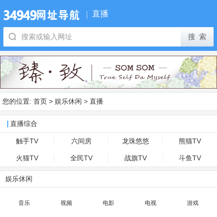
直播
您的位置:
首页
>
娱乐休闲
>
直播
直播综合
触手TV
六间房
龙珠悠悠
熊猫TV
火猫TV
全民TV
战旗TV
斗鱼TV
娱乐休闲
音乐
视频
电影
电视
游戏