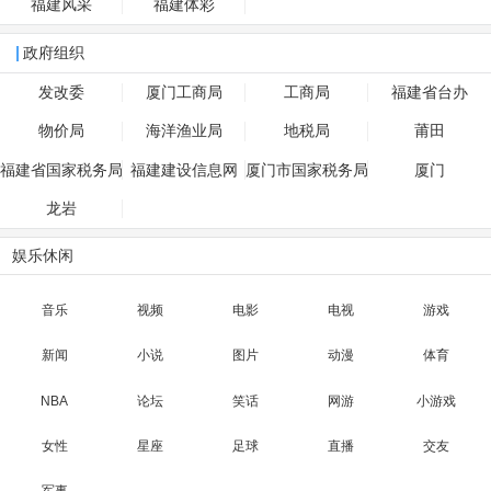
福建风采
福建体彩
政府组织
发改委
厦门工商局
工商局
福建省台办
物价局
海洋渔业局
地税局
莆田
福建省国家税务局
福建建设信息网
厦门市国家税务局
厦门
龙岩
娱乐休闲
音乐
视频
电影
电视
游戏
新闻
小说
图片
动漫
体育
NBA
论坛
笑话
网游
小游戏
女性
星座
足球
直播
交友