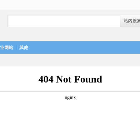
站内搜
业网站
其他