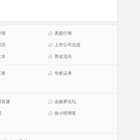
行情
美股行情
日历
上市公司信息
大全
资金流向
证券
华泰证券
财富通
金融界论坛
网
徐小明博客