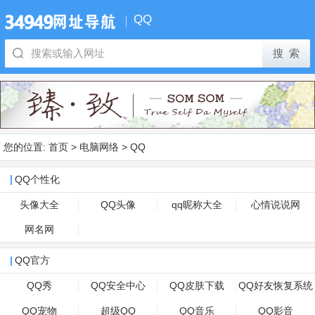
QQ
您的位置:
首页
>
电脑网络
>
QQ
QQ个性化
头像大全
QQ头像
qq昵称大全
心情说说网
网名网
QQ官方
QQ秀
QQ安全中心
QQ皮肤下载
QQ好友恢复系统
QQ宠物
超级QQ
QQ音乐
QQ影音