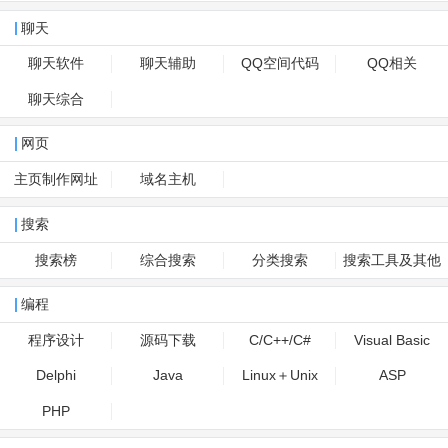
聊天
聊天软件
聊天辅助
QQ空间代码
QQ相关
聊天综合
网页
主页制作网址
域名主机
搜索
搜索榜
综合搜索
分类搜索
搜索工具及其他
编程
程序设计
源码下载
C/C++/C#
Visual Basic
Delphi
Java
Linux＋Unix
ASP
PHP