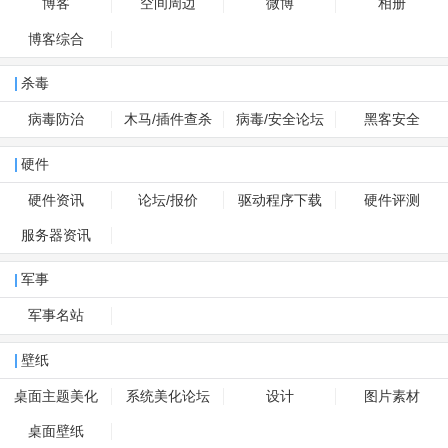
博客
空间周边
微博
相册
博客综合
杀毒
病毒防治
木马/插件查杀
病毒/安全论坛
黑客安全
硬件
硬件资讯
论坛/报价
驱动程序下载
硬件评测
服务器资讯
军事
军事名站
壁纸
桌面主题美化
系统美化论坛
设计
图片素材
桌面壁纸