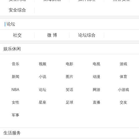
安全综合
论坛
社交
微 博
论坛综合
娱乐休闲
音乐
视频
电影
电视
游戏
新闻
小说
图片
动漫
体育
NBA
论坛
笑话
网游
小游戏
女性
星座
足球
直播
交友
军事
生活服务