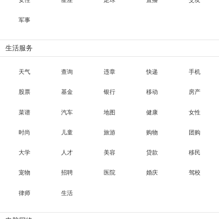
军事
生活服务
天气
查询
违章
快递
手机
股票
基金
银行
移动
房产
菜谱
汽车
地图
健康
女性
时尚
儿童
旅游
购物
团购
大学
人才
美容
贷款
移民
宠物
招聘
医院
婚庆
驾校
律师
生活