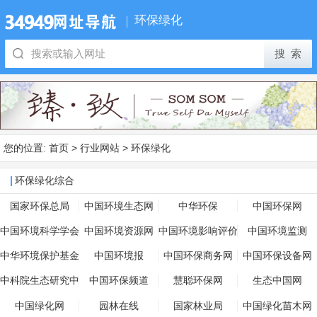
环保绿化
您的位置:
首页
>
行业网站
>
环保绿化
环保绿化综合
国家环保总局
中国环境生态网
中华环保
中国环保网
中国环境科学学会
中国环境资源网
中国环境影响评价
中国环境监测
网
中华环境保护基金
中国环境报
中国环保商务网
中国环保设备网
会
中科院生态研究中
中国环保频道
慧聪环保网
生态中国网
心
中国绿化网
园林在线
国家林业局
中国绿化苗木网