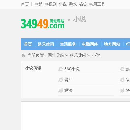
|
首页
电影
电视剧
小说
游戏
搞笑
实用工具
小说
首页
娱乐休闲
生活服务
电脑网络
地方网站
行
当前位置：
网址导航
>
娱乐休闲
>
小说
小说阅读
17k小说网站介绍
360小说
起
磨铁网站介绍
晋江
纵
陌上香坊网站介绍
逐浪
塔