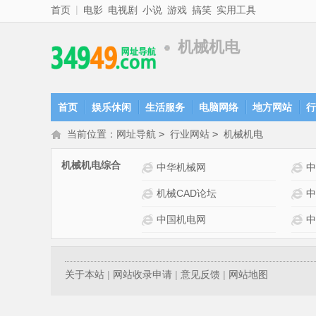
|
首页
电影
电视剧
小说
游戏
搞笑
实用工具
机械机电
首页
娱乐休闲
生活服务
电脑网络
地方网站
行
当前位置：
网址导航
>
行业网站
>
机械机电
机械机电综合
全球机械网 网站介绍
中华机械网
中
中国工业网站 网站介绍
机械CAD论坛
中
中国机电网
中
关于本站
|
网站收录申请
|
意见反馈
|
网站地图