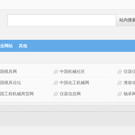
站内搜
业网站
其他
国模具网
中国机械社区
仪器
国模具论坛
中国化工机械网
潍柴
国工程机械商贸网
仪器信息网
轴承