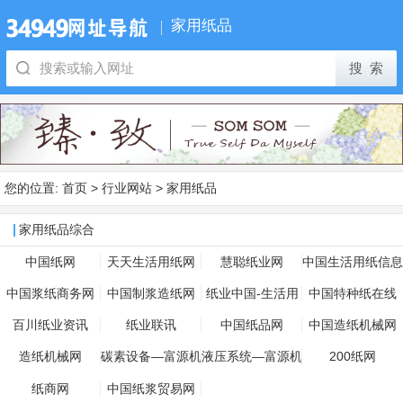
家用纸品
您的位置:
首页
>
行业网站
>
家用纸品
家用纸品综合
中国纸网
天天生活用纸网
慧聪纸业网
中国生活用纸信息
网
中国浆纸商务网
中国制浆造纸网
纸业中国-生活用
中国特种纸在线
纸网
百川纸业资讯
纸业联讯
中国纸品网
中国造纸机械网
造纸机械网
碳素设备—富源机
液压系统—富源机
200纸网
器
器
纸商网
中国纸浆贸易网