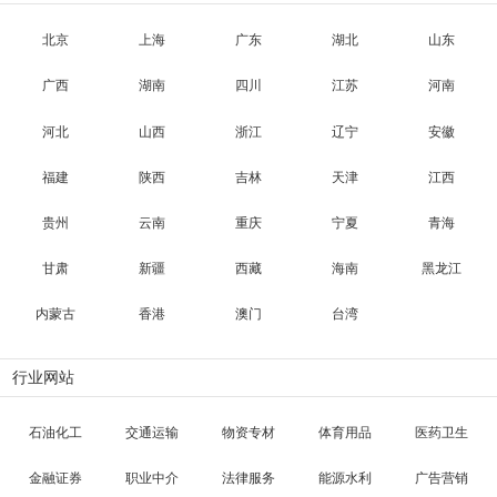
北京
上海
广东
湖北
山东
广西
湖南
四川
江苏
河南
河北
山西
浙江
辽宁
安徽
福建
陕西
吉林
天津
江西
贵州
云南
重庆
宁夏
青海
甘肃
新疆
西藏
海南
黑龙江
内蒙古
香港
澳门
台湾
行业网站
石油化工
交通运输
物资专材
体育用品
医药卫生
金融证券
职业中介
法律服务
能源水利
广告营销