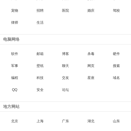
宠物
招聘
医院
婚庆
驾校
律师
生活
电脑网络
软件
邮箱
博客
杀毒
硬件
军事
壁纸
聊天
网页
搜索
编程
科技
交友
星座
域名
QQ
安全
论坛
地方网站
北京
上海
广东
湖北
山东