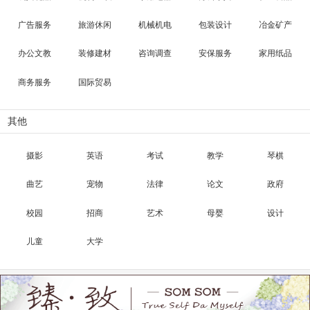
广告服务
旅游休闲
机械机电
包装设计
冶金矿产
办公文教
装修建材
咨询调查
安保服务
家用纸品
商务服务
国际贸易
其他
摄影
英语
考试
教学
琴棋
曲艺
宠物
法律
论文
政府
校园
招商
艺术
母婴
设计
儿童
大学