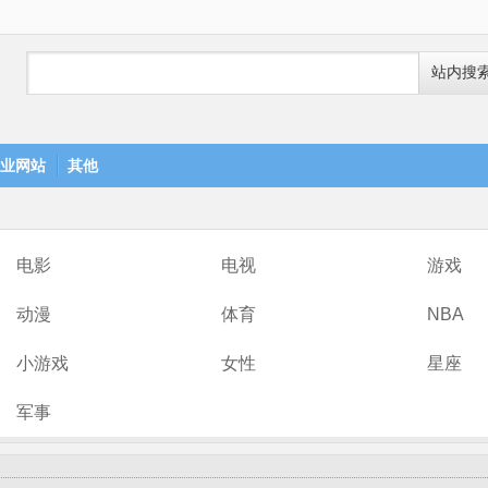
站内搜
业网站
其他
电影
电视
游戏
动漫
体育
NBA
小游戏
女性
星座
军事