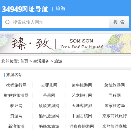
旅游
您的位置:
首页
>
生活服务
>
旅游
旅游名站
携程旅行网
去哪儿网
途牛旅游网
悠哉旅游网
驴妈妈旅游网
芒果网
艺龙旅行网
同程网
驴评网
欣欣旅游网
天涯客旅游
国家旅游局
穷游网
酷讯旅游网
中国古镇网
京东商城旅行
新浪旅游
蚂蜂窝旅游
游多多旅游网
米胖旅游商城