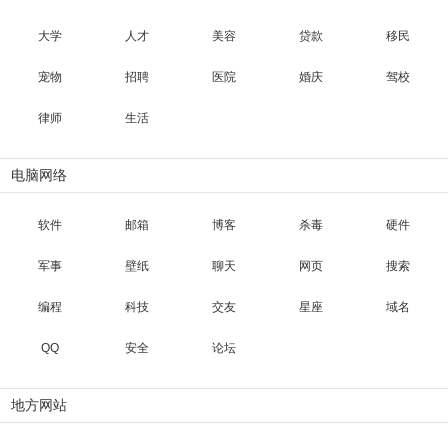
大学
人才
美容
贷款
移民
宠物
招聘
医院
婚庆
驾校
律师
生活
电脑网络
软件
邮箱
博客
杀毒
硬件
军事
壁纸
聊天
网页
搜索
编程
科技
交友
星座
域名
QQ
安全
论坛
地方网站