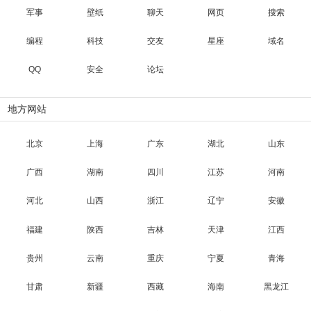
军事
壁纸
聊天
网页
搜索
编程
科技
交友
星座
域名
QQ
安全
论坛
地方网站
北京
上海
广东
湖北
山东
广西
湖南
四川
江苏
河南
河北
山西
浙江
辽宁
安徽
福建
陕西
吉林
天津
江西
贵州
云南
重庆
宁夏
青海
甘肃
新疆
西藏
海南
黑龙江