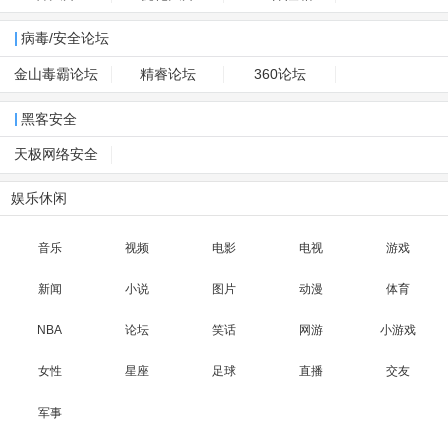
病毒/安全论坛
金山毒霸论坛
精睿论坛
360论坛
黑客安全
天极网络安全
娱乐休闲
音乐
视频
电影
电视
游戏
新闻
小说
图片
动漫
体育
NBA
论坛
笑话
网游
小游戏
女性
星座
足球
直播
交友
军事