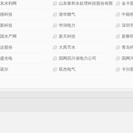
东水利网
山东泰和水处理科技股份有限
金卡
公司
德科技
港华燃气
中能
新科技
华润电力
深圳
国水产网
新天科技
新黎
达股份
大禹节水
青岛
盛光电
国网四川省电力公司
国网
诺尔
双杰电气
卡尔