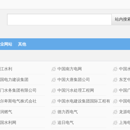
站内搜
业网站
其他
江水利
中国南方电网
中国
国电力建设集团
中国大唐集团公司
东芝
门水务集团有限公司
中国污水处理工程网
中国
尔卑斯电气株式会社
中国水电建设集团国际工程有
中国
限公司
润燃气
德力西电气
龙源
国水利网
追日电气
上海